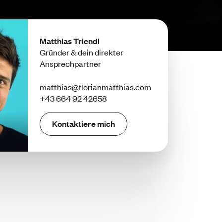
Matthias Triendl
Gründer & dein direkter
Ansprechpartner
matthias@florianmatthias.com
+43 664 92 42658
Kontaktiere mich