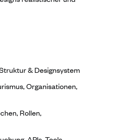
Struktur & Designsystem
rismus, Organisationen,
chen, Rollen,
uchung, APIs, Tools,