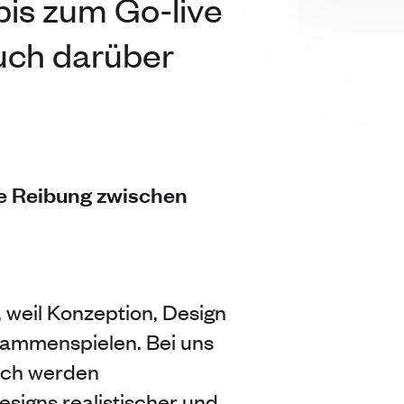
bis zum Go-live
uch darüber
e Reibung zwischen
, weil Konzeption, Design
ammenspielen. Bei uns
rch werden
esigns realistischer und