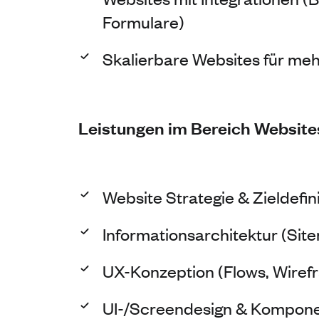
Formulare)
Skalierbare Websites für meh
Leistungen im Bereich Website
Website Strategie & Zieldefini
Informationsarchitektur (Site
UX-Konzeption (Flows, Wiref
UI-/Screendesign & Kompon