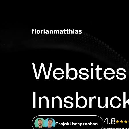
Websites
Innsbruck
4.8
Projekt besprechen