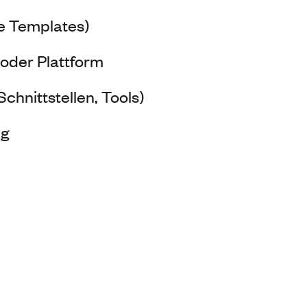
e Templates)
oder Plattform
Schnittstellen, Tools)
ng