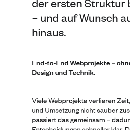
der ersten Struktur 
– und auf Wunsch a
hinaus.
End-to-End Webprojekte – ohn
Design und Technik.
Viele Webprojekte verlieren Zeit
und Umsetzung nicht sauber zus
passiert das gemeinsam – dadu
Entscheidungen schneller klar, D