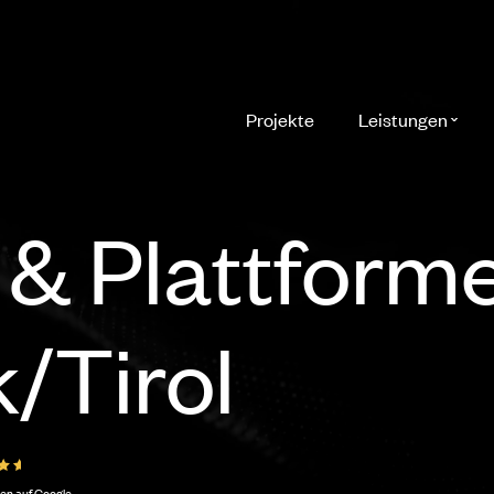
Projekte
Leistungen
 & Plattform
/Tirol