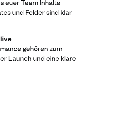
ss euer Team Inhalte
tes und Felder sind klar
live
formance gehören zum
er Launch und eine klare