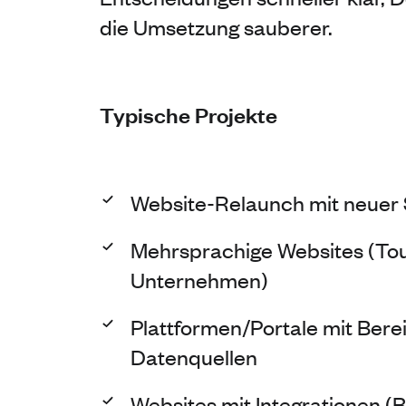
die Umsetzung sauberer.
Typische Projekte
Website-Relaunch mit neuer 
Mehrsprachige Websites (Tou
Unternehmen)
Plattformen/Portale mit Berei
Datenquellen
Websites mit Integrationen (B