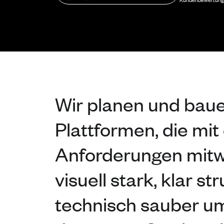
Kundenbewertunge
Wir planen und bau
Plattformen, die mit
Anforderungen mit
visuell stark, klar st
technisch sauber u