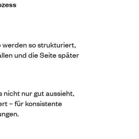
ozess
e werden so strukturiert,
llen und die Seite später
 nicht nur gut aussieht,
rt – für konsistente
ungen.