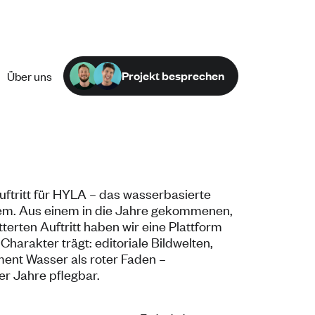
Projekt besprechen
Über uns
ftritt für HYLA – das
wasserbasierte
m. Aus einem in die
Jahre gekommenen,
tterten
Auftritt haben wir eine
Plattform
harakter trägt: editoriale
Bildwelten,
ment Wasser
als roter Faden –
ber
Jahre pflegbar.