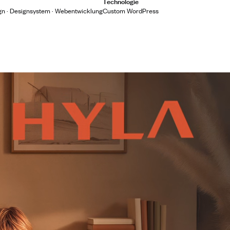
Technologie
n · Designsystem · Webentwicklung
Custom WordPress