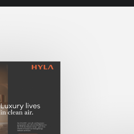
Gefragt war eine Plattform, d
überladen zu wirken – und die 
jedem Markt neu gedacht werd
Website sollten nicht nebenein
zusammenhängendes System.
Der Ansatz
Wir haben ein durchgängiges D
führt, statt sie nur abzubilden:
und das Element Wasser als ro
Markengeschichte und Einstieg
über alle Märkte.
Mehrsprachigkeit war von Anfa
Das Ergebnis ist ein Auftritt a
skalieren lässt und intern pfle
angelegt.