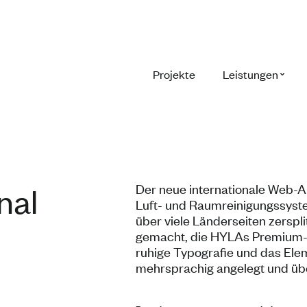
Projekte
Leistungen
nal
Der
neue internationale
Web-Au
Luft- und
Raumreinigungssyste
über viele
Länderseiten zerspli
gemacht, die HYLAs
Premium-C
ruhige Typografie
und das Ele
mehrsprachig angelegt und ü