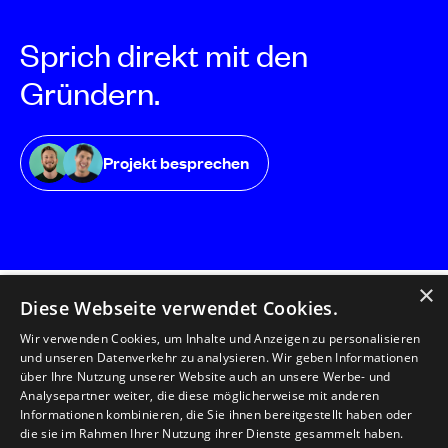
Sprich direkt mit den
Gründern.
Projekt besprechen
×
Diese Webseite verwendet Cookies.
Wir verwenden Cookies, um Inhalte und Anzeigen zu personalisieren
und unseren Datenverkehr zu analysieren. Wir geben Informationen
florianmatthias GmbH
über Ihre Nutzung unserer Website auch an unsere Werbe- und
Herzog-Friedrich-Straße
Analysepartner weiter, die diese möglicherweise mit anderen
22
Informationen kombinieren, die Sie ihnen bereitgestellt haben oder
6020 Innsbruck/
die sie im Rahmen Ihrer Nutzung ihrer Dienste gesammelt haben.