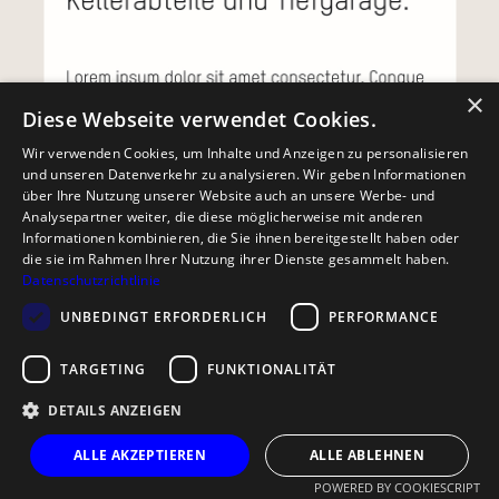
×
Diese Webseite verwendet Cookies.
Wir verwenden Cookies, um Inhalte und Anzeigen zu personalisieren
und unseren Datenverkehr zu analysieren. Wir geben Informationen
über Ihre Nutzung unserer Website auch an unsere Werbe- und
Analysepartner weiter, die diese möglicherweise mit anderen
Informationen kombinieren, die Sie ihnen bereitgestellt haben oder
die sie im Rahmen Ihrer Nutzung ihrer Dienste gesammelt haben.
Datenschutzrichtlinie
UNBEDINGT ERFORDERLICH
PERFORMANCE
TARGETING
FUNKTIONALITÄT
florianmatthias GmbH
DETAILS ANZEIGEN
Herzog-Friedrich-Straße
22
ALLE AKZEPTIEREN
ALLE ABLEHNEN
6020 Innsbruck/
POWERED BY COOKIESCRIPT
Österreich