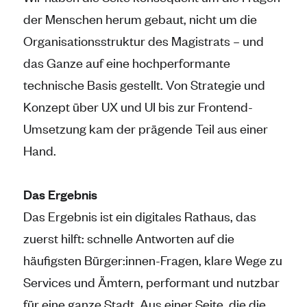
der Menschen herum gebaut, nicht um die
Organisationsstruktur des Magistrats – und
das Ganze auf eine hochperformante
technische Basis gestellt. Von Strategie und
Konzept über UX und UI bis zur Frontend-
Umsetzung kam der prägende Teil aus einer
Hand.
Das Ergebnis
Das Ergebnis ist ein digitales Rathaus, das
zuerst hilft: schnelle Antworten auf die
häufigsten Bürger:innen-Fragen, klare Wege zu
Services und Ämtern, performant und nutzbar
für eine ganze Stadt. Aus einer Seite, die die