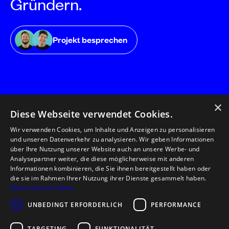
Gründern.
Projekt besprechen
×
Diese Webseite verwendet Cookies.
Wir verwenden Cookies, um Inhalte und Anzeigen zu personalisieren
und unseren Datenverkehr zu analysieren. Wir geben Informationen
florianmatthias GmbH
über Ihre Nutzung unserer Website auch an unsere Werbe- und
Herzog-Friedrich-Straße
Analysepartner weiter, die diese möglicherweise mit anderen
22
Informationen kombinieren, die Sie ihnen bereitgestellt haben oder
6020 Innsbruck/
die sie im Rahmen Ihrer Nutzung ihrer Dienste gesammelt haben.
Österreich
Datenschutzrichtlinie
info@florianmatthias.com
UNBEDINGT ERFORDERLICH
PERFORMANCE
+43 512 319 771
TARGETING
FUNKTIONALITÄT