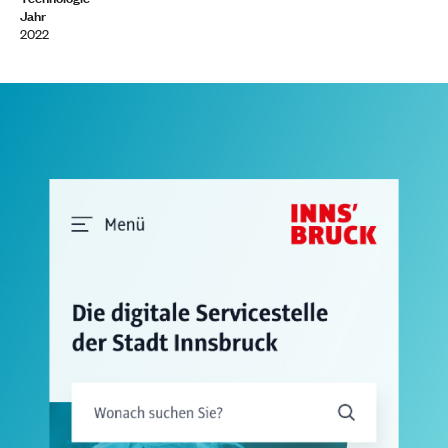
Jahr
2022